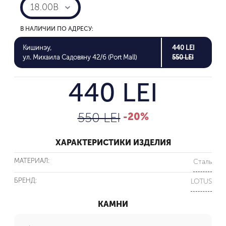
18.00B
В НАЛИЧИИ ПО АДРЕСУ:
Кишинэу,
440 LEI
ул. Михаила Садовяну 42/6 (Port Mall)
550 LEI
440 LEI
550 LEI
-20%
ХАРАКТЕРИСТИКИ ИЗДЕЛИЯ
МАТЕРИАЛ:
Сталь
БРЕНД:
LOTUS
КАМНИ