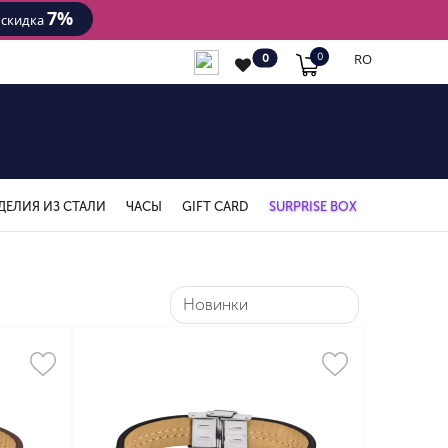
7%
- скидка
RO
0
0
ДЕЛИЯ ИЗ СТАЛИ
ЧАСЫ
GIFT CARD
SURPRISE BOX