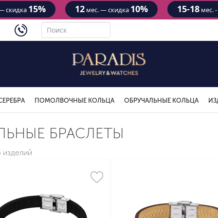
15%
12
10%
15-18
— скидка
мес. — скидка
мес. 
4434
СЕРЕБРА
ПОМОЛВОЧНЫЕ КОЛЬЦА
ОБРУЧАЛЬНЫЕ КОЛЬЦА
ИЗ
ЛЬНЫЕ БРАСЛЕТЫ
5 изделий