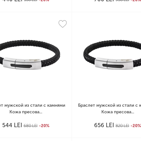
ет мужской из стали с камнями
Браслет мужской из стали с 
Кожа пресова...
Кожа пресова...
LEI
LEI
544
656
680
LEI
-20%
820
LEI
-20