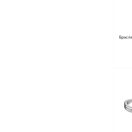
Брасл