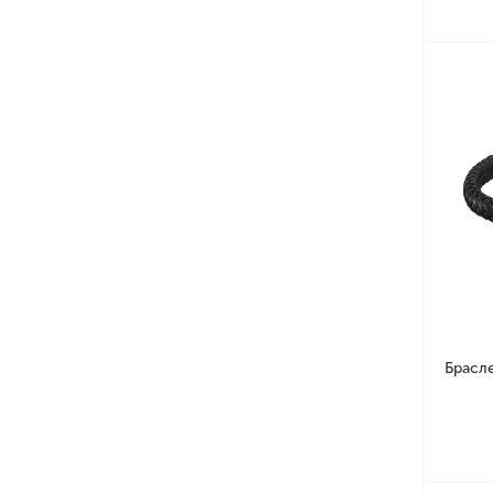
Брасл