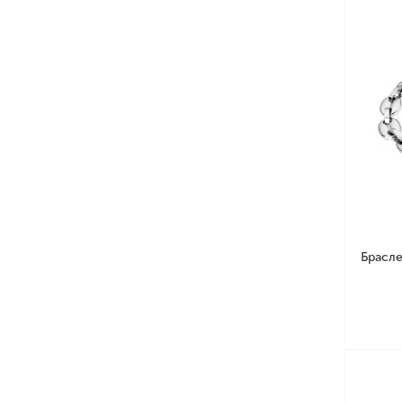
Брасле