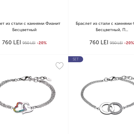
ет из стали с камнями Фианит
Браслет из стали с камнями
Бесцветный
Бесцветный, П...
LEI
LEI
760
760
950
LEI
-20%
950
LEI
-20
SET