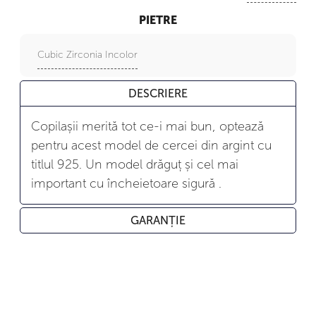
PIETRE
Cubic Zirconia Incolor
DESCRIERE
Copilașii merită tot ce-i mai bun, optează
pentru acest model de cercei din argint cu
titlul 925. Un model drăguț și cel mai
important cu încheietoare sigură .
GARANȚIE