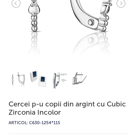
Cercei p-u copii din argint cu Cubic
Zirconia Incolor
ARTICOL: C630-1254*11S