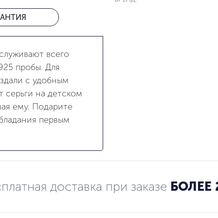
РАНТИЯ
аслуживают всего
925 пробы. Для
здали с удобным
 серьги на детском
шая ему. Подарите
бладания первым
платная доставка при заказе
БОЛЕЕ 