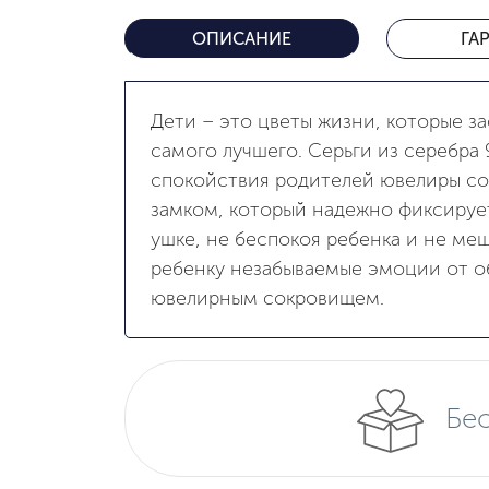
ОПИСАНИЕ
ГА
Дети – это цветы жизни, которые з
самого лучшего. Серьги из серебра 
спокойствия родителей ювелиры со
замком, который надежно фиксирует
ушке, не беспокоя ребенка и не ме
ребенку незабываемые эмоции от о
ювелирным сокровищем.
Бес