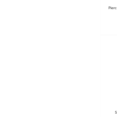
Pierc
S