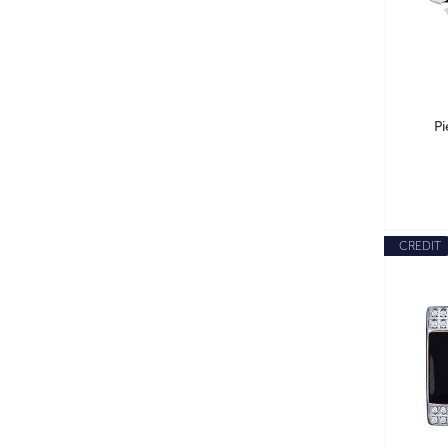
Pi
CREDIT