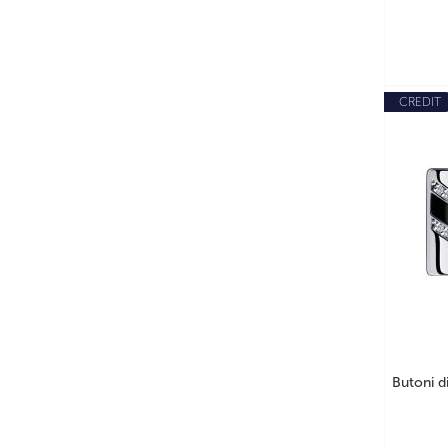
CREDIT
Butoni d