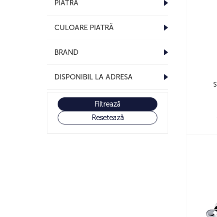
PIATRĂ
CULOARE PIATRĂ
BRAND
DISPONIBIL LA ADRESA
S
Filtrează
Resetează