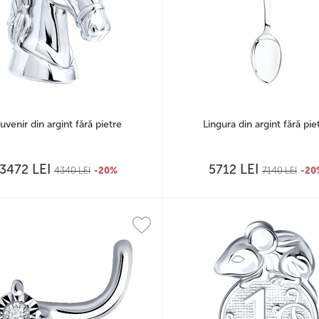
uvenir din argint fără pietre
Lingura din argint fără pie
LEI
LEI
3472
5712
4340
LEI
-20%
7140
LEI
-20