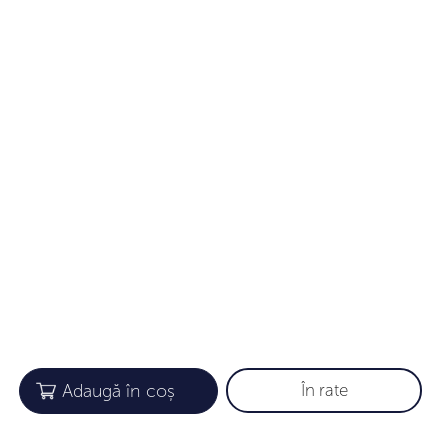
În rate