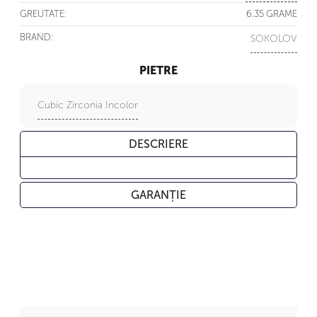
GREUTATE:
6.35 GRAME
BRAND:
SOKOLOV
PIETRE
Cubic Zirconia Incolor
DESCRIERE
GARANȚIE