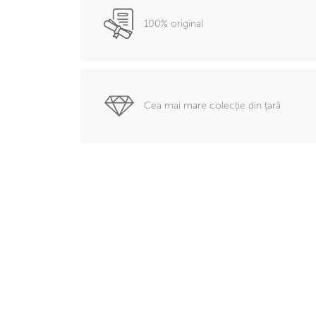
100% original
Cea mai mare colecție din țară