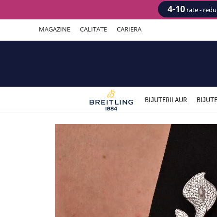
4-10
rate - red
MAGAZINE
CALITATE
CARIERA
BIJUTERII AUR
BIJUTE