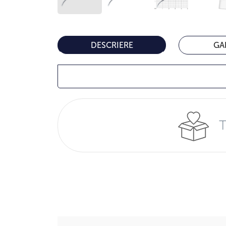
DESCRIERE
GA
T