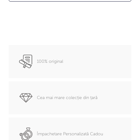
100% original
Cea mai mare colecție din țară
Împachetare Personalizată Cadou