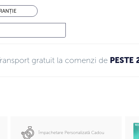
RANȚIE
ransport gratuit la comenzi de
PESTE 
Împachetare Personalizată Cadou