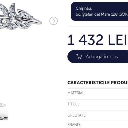
Chișinău,
bd. Ștefan cel Mare 128 (S
1 432 LEI
CARACTERISTICILE PRODU
MATERIAL:
TITLUL:
GREUTATE:
BRAND: