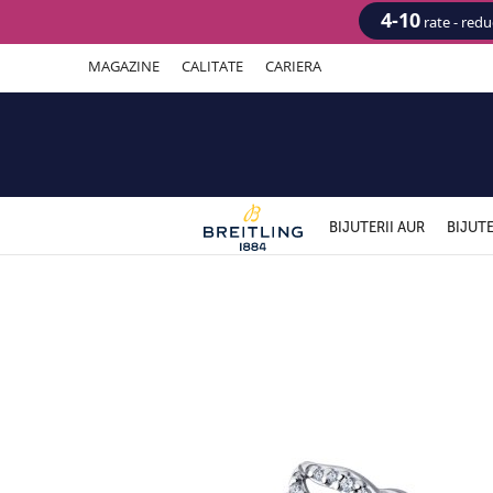
4-10
rate - red
MAGAZINE
CALITATE
CARIERA
BIJUTERII AUR
BIJUTE