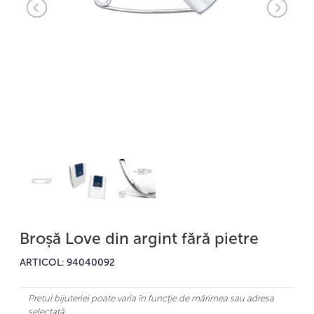
Broșă Love din argint fără pietre
ARTICOL: 94040092
Prețul bijuteriei poate varia în funcție de mărimea sau adresa
selectată.