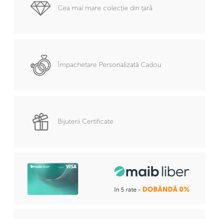
Cea mai mare colecție din țară
Împachetare Personalizată Cadou
Bijuterii Certificate