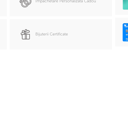
Împachetare Personalizată Cadou
Bijuterii Certificate