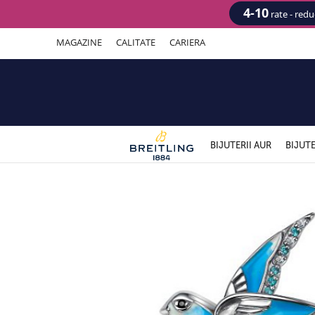
4-10
rate - red
MAGAZINE
CALITATE
CARIERA
BIJUTERII AUR
BIJUTE