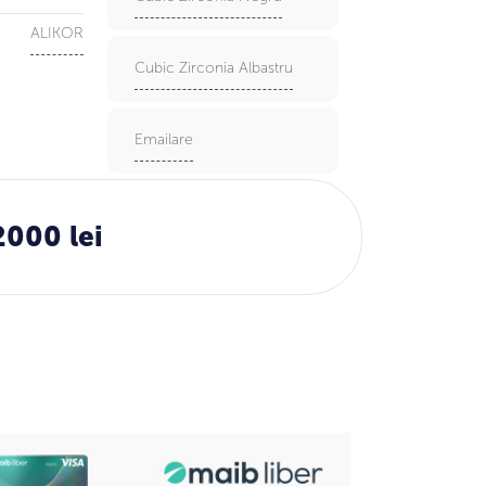
ALIKOR
Cubic Zirconia Albastru
Emailare
2000 lei