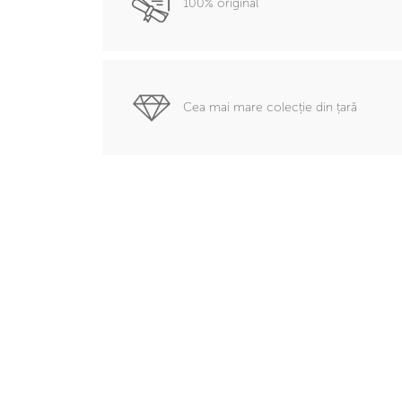
100% original
Cea mai mare colecție din țară