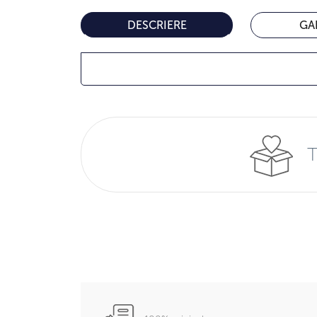
DESCRIERE
GA
T