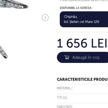
DISPONIBIL LA ADRESA:
Chișinău,
bd. Ștefan cel Mare 126
1 656 LEI
CARACTERISTICILE PRODU
MATERIAL:
TITLUL:
GREUTATE: