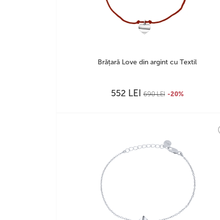
Brățară Love din argint cu Textil
LEI
552
690
LEI
-20%