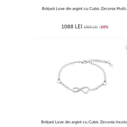
Brățară Love din argint cu Cubic Zirconia Multi..
LEI
1088
1360
LEI
-20%
Brățară Love din argint cu Cubic Zirconia Incol