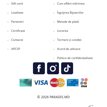
Gift card
Cum aflăm mărimea
Loialitate
Îngrijirea Bijuteriilor
Parteneri
Metode de plată
Certificate
Livrarea
Contacte
Termeni și condiții
APCSP
Acord de utilizare
Politica de confidențialitate
© 2026 PARADIS.MD