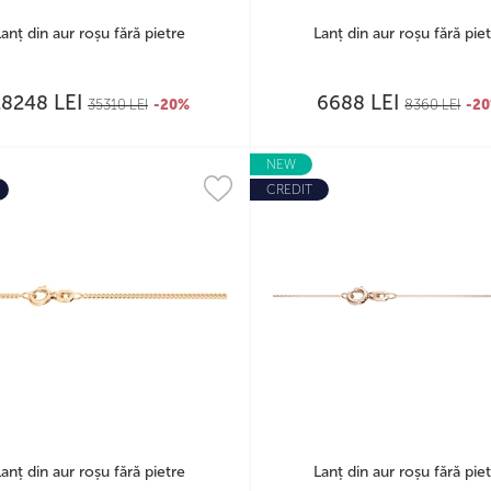
Lanț din aur roșu fără pietre
Lanț din aur roșu fără pie
LEI
LEI
28248
6688
35310
LEI
-20%
8360
LEI
-2
NEW
CREDIT
Lanț din aur roșu fără pietre
Lanț din aur roșu fără pie