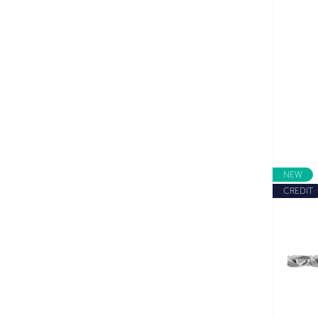
NEW
CREDIT