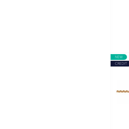
NEW
CREDIT