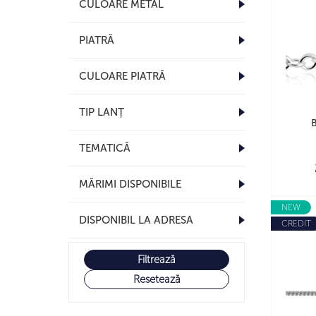
CULOARE METAL
PIATRĂ
CULOARE PIATRĂ
TIP LANȚ
B
TEMATICĂ
MĂRIMI DISPONIBILE
NEW
DISPONIBIL LA ADRESA
CREDIT
Filtrează
Resetează