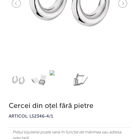
Cercei din oțel fără pietre
ARTICOL: LS2346-4/1
Prețul bijuteriei poate varia în funcție de mărimea sau adresa
selectată.