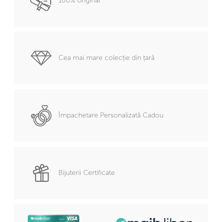
100% original
Cea mai mare colecție din țară
Împachetare Personalizată Cadou
Bijuterii Certificate