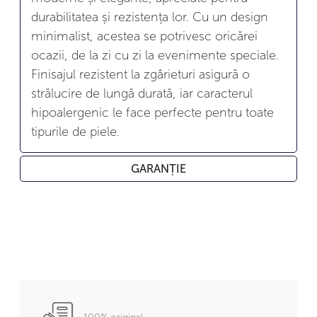
durabilitatea și rezistența lor. Cu un design
minimalist, acestea se potrivesc oricărei
ocazii, de la zi cu zi la evenimente speciale.
Finisajul rezistent la zgârieturi asigură o
strălucire de lungă durată, iar caracterul
hipoalergenic le face perfecte pentru toate
tipurile de piele.
GARANȚIE