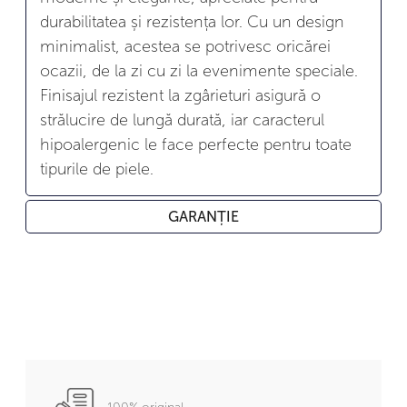
durabilitatea și rezistența lor. Cu un design
minimalist, acestea se potrivesc oricărei
ocazii, de la zi cu zi la evenimente speciale.
Finisajul rezistent la zgârieturi asigură o
strălucire de lungă durată, iar caracterul
hipoalergenic le face perfecte pentru toate
tipurile de piele.
GARANȚIE