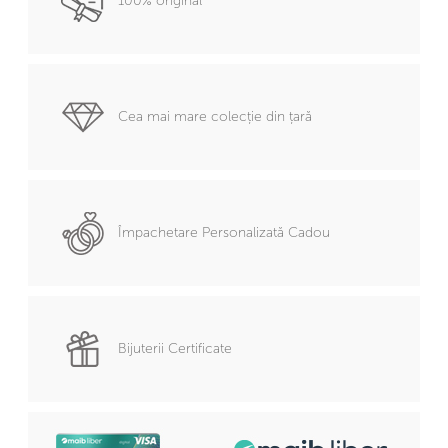
100% original
Cea mai mare colecție din țară
Împachetare Personalizată Cadou
Bijuterii Certificate