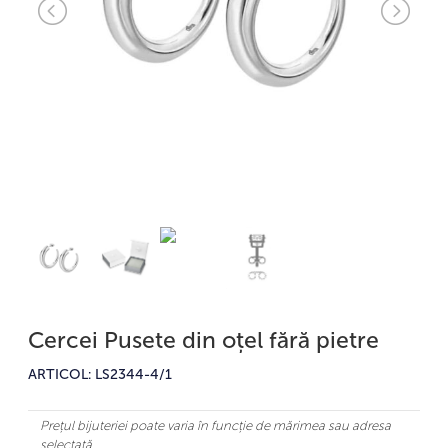
Cercei Pusete din oțel fără pietre
ARTICOL: LS2344-4/1
Prețul bijuteriei poate varia în funcție de mărimea sau adresa
selectată.