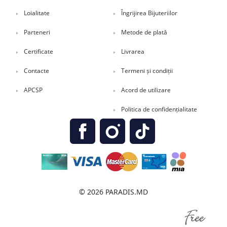
Loialitate
Îngrijirea Bijuteriilor
Parteneri
Metode de plată
Certificate
Livrarea
Contacte
Termeni și condiții
APCSP
Acord de utilizare
Politica de confidențialitate
© 2026 PARADIS.MD