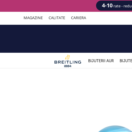
4-10
rate - red
MAGAZINE
CALITATE
CARIERA
BIJUTERII AUR
BIJUTE