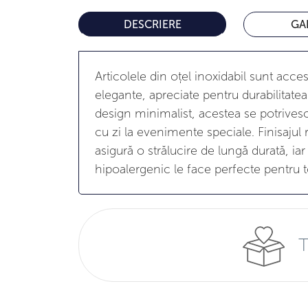
DESCRIERE
GA
Articolele din oțel inoxidabil sunt acce
elegante, apreciate pentru durabilitatea 
design minimalist, acestea se potrivesc 
cu zi la evenimente speciale. Finisajul r
asigură o strălucire de lungă durată, iar
hipoalergenic le face perfecte pentru to
T