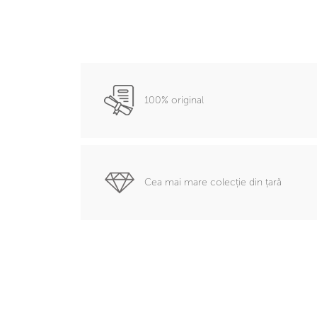
100% original
Cea mai mare colecție din țară