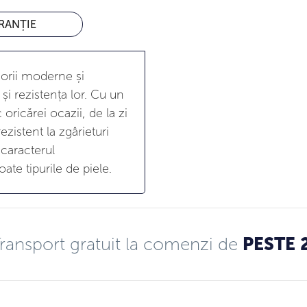
RANȚIE
sorii moderne și
și rezistența lor. Cu un
oricărei ocazii, de la zi
ezistent la zgârieturi
 caracterul
ate tipurile de piele.
ransport gratuit la comenzi de
PESTE 