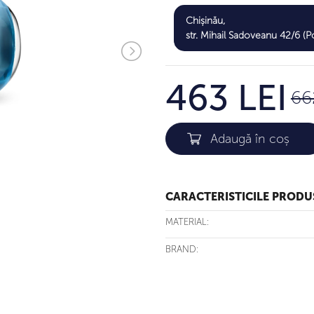
Chișinău,
str. Mihail Sadoveanu 42/6 (Po
463 LEI
66
CARACTERISTICILE PRODU
MATERIAL:
BRAND: