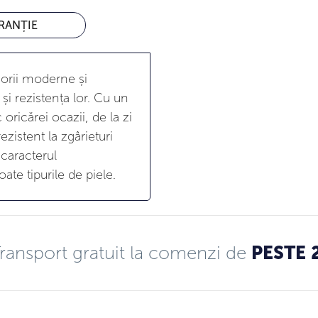
RANȚIE
sorii moderne și
și rezistența lor. Cu un
oricărei ocazii, de la zi
ezistent la zgârieturi
 caracterul
ate tipurile de piele.
ransport gratuit la comenzi de
PESTE 