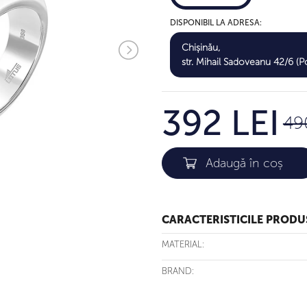
DISPONIBIL LA ADRESA:
Chișinău,
str. Mihail Sadoveanu 42/6 (Po
392 LEI
49
CARACTERISTICILE PRODU
MATERIAL:
BRAND: