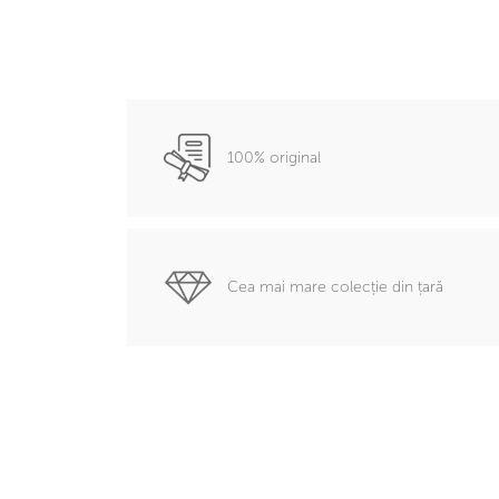
100% original
Cea mai mare colecție din țară