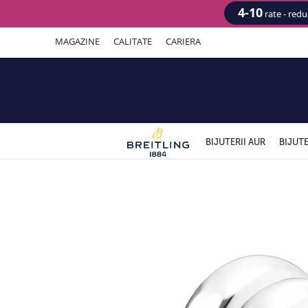
4-10
rate - red
MAGAZINE
CALITATE
CARIERA
BIJUTERII AUR
BIJUTE