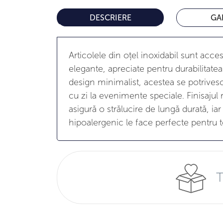
DESCRIERE
GA
Articolele din oțel inoxidabil sunt acce
elegante, apreciate pentru durabilitatea 
design minimalist, acestea se potrivesc 
cu zi la evenimente speciale. Finisajul r
asigură o strălucire de lungă durată, iar
hipoalergenic le face perfecte pentru to
T