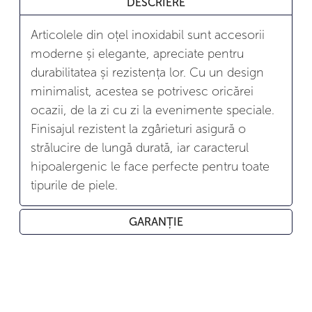
DESCRIERE
Articolele din oțel inoxidabil sunt accesorii
moderne și elegante, apreciate pentru
durabilitatea și rezistența lor. Cu un design
minimalist, acestea se potrivesc oricărei
ocazii, de la zi cu zi la evenimente speciale.
Finisajul rezistent la zgârieturi asigură o
strălucire de lungă durată, iar caracterul
hipoalergenic le face perfecte pentru toate
tipurile de piele.
GARANȚIE