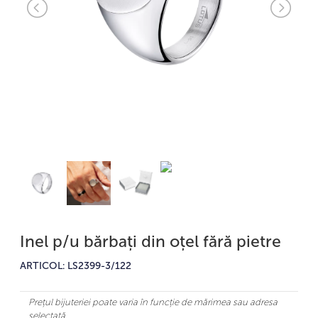
Inel p/u bărbați din oțel fără pietre
ARTICOL: LS2399-3/122
Prețul bijuteriei poate varia în funcție de mărimea sau adresa
selectată.