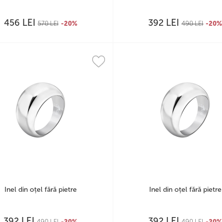
LEI
LEI
456
392
570
LEI
-20%
490
LEI
-20
Inel din oțel fără pietre
Inel din oțel fără pietre
LEI
LEI
392
392
490
LEI
-20%
490
LEI
-20