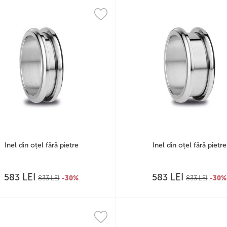
Inel din oțel fără pietre
Inel din oțel fără pietre
LEI
LEI
583
583
833
LEI
-30%
833
LEI
-30%