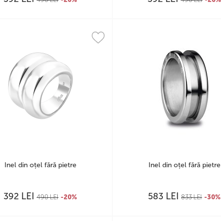
Inel din oțel fără pietre
Inel din oțel fără pietre
LEI
LEI
392
583
490
LEI
-20%
833
LEI
-30%