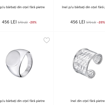
 p/u bărbați din oțel fără pietre
Inel p/u bărbați din oțel fără 
LEI
LEI
456
456
570
LEI
-20%
570
LEI
-20%
 p/u bărbați din oțel fără pietre
Inel din oțel fără pietre