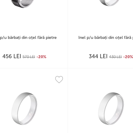
 p/u bărbați din oțel fără pietre
Inel p/u bărbați din oțel fără 
LEI
LEI
456
344
570
LEI
-20%
430
LEI
-20