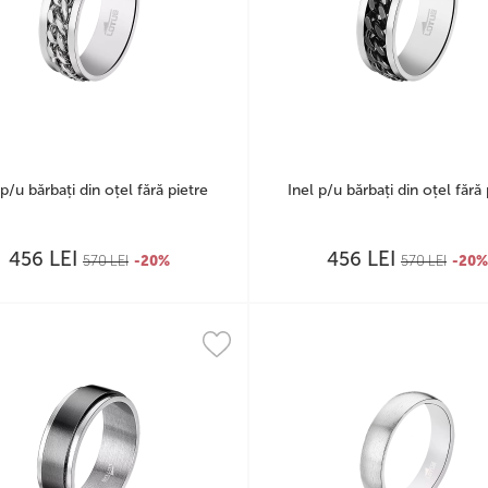
 p/u bărbați din oțel fără pietre
Inel p/u bărbați din oțel fără 
LEI
LEI
456
456
570
LEI
-20%
570
LEI
-20%