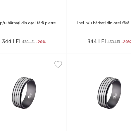
 p/u bărbați din oțel fără pietre
Inel p/u bărbați din oțel fără 
LEI
LEI
344
344
430
LEI
-20%
430
LEI
-20