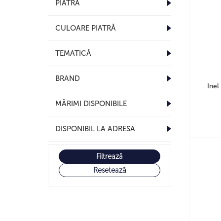
PIATRĂ
CULOARE PIATRĂ
TEMATICĂ
BRAND
Inel
MĂRIMI DISPONIBILE
DISPONIBIL LA ADRESA
Filtrează
Resetează