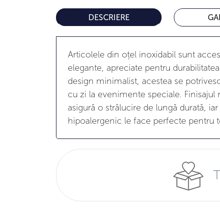
DESCRIERE
GA
Articolele din oțel inoxidabil sunt acce
elegante, apreciate pentru durabilitatea 
design minimalist, acestea se potrivesc 
cu zi la evenimente speciale. Finisajul r
asigură o strălucire de lungă durată, iar
hipoalergenic le face perfecte pentru to
T