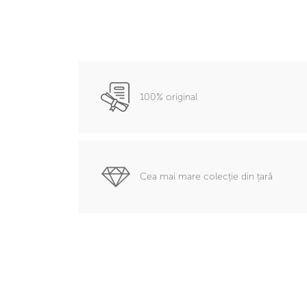
100% original
Cea mai mare colecție din țară