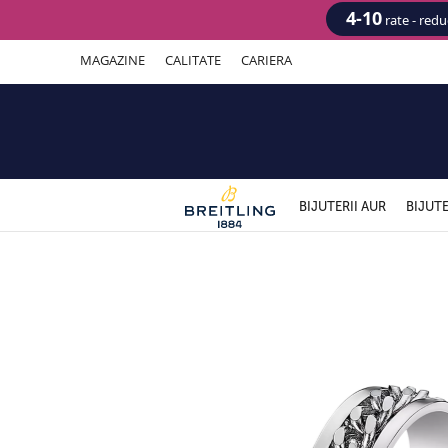
4-10
rate - red
MAGAZINE
CALITATE
CARIERA
BIJUTERII AUR
BIJUTE