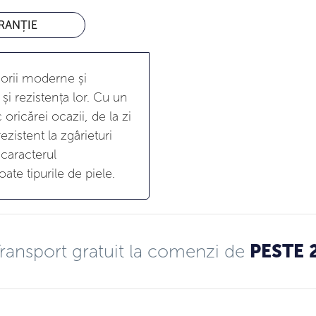
RANȚIE
sorii moderne și
și rezistența lor. Cu un
oricărei ocazii, de la zi
ezistent la zgârieturi
 caracterul
ate tipurile de piele.
ransport gratuit la comenzi de
PESTE 