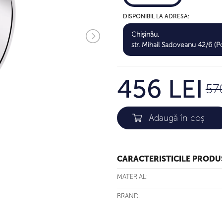
DISPONIBIL LA ADRESA:
Chișinău,
str. Mihail Sadoveanu 42/6 (Po
456 LEI
57
CARACTERISTICILE PRODU
MATERIAL:
BRAND: