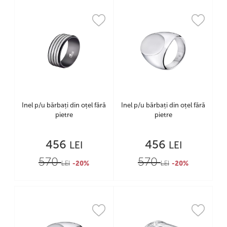
Inel p/u bărbați din oțel fără
Inel p/u bărbați din oțel fără
pietre
pietre
456
456
LEI
LEI
570
570
LEI
-20%
LEI
-20%