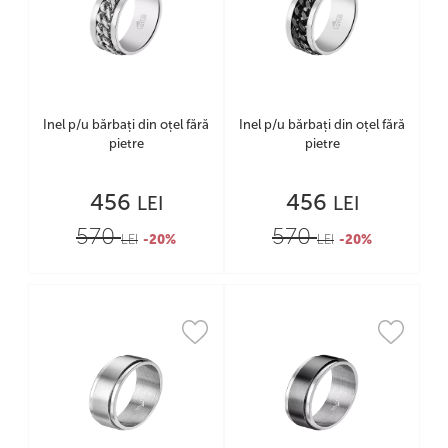
Inel p/u bărbați din oțel fără
Inel p/u bărbați din oțel fără
pietre
pietre
456
456
LEI
LEI
570
570
LEI
-20%
LEI
-20%