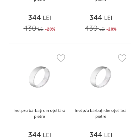
344
344
LEI
LEI
430
430
LEI
-20%
LEI
-20%
Inel p/u bărbați din oțel fără
Inel p/u bărbați din oțel fără
pietre
pietre
344
344
LEI
LEI