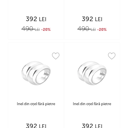
392
392
LEI
LEI
490
490
LEI
-20%
LEI
-20%
Inel din oțel fără pietre
Inel din oțel fără pietre
392
392
LEI
LEI