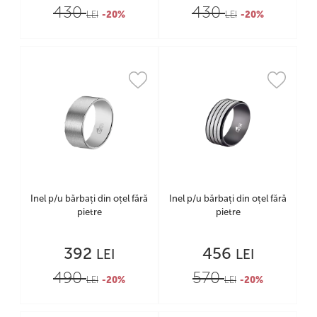
430
430
LEI
-20%
LEI
-20%
Inel p/u bărbați din oțel fără
Inel p/u bărbați din oțel fără
pietre
pietre
392
456
LEI
LEI
490
570
LEI
-20%
LEI
-20%