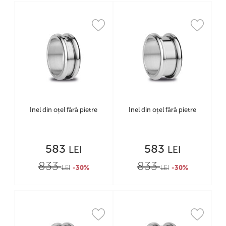
Inel din oțel fără pietre
Inel din oțel fără pietre
583
583
LEI
LEI
833
833
LEI
-30%
LEI
-30%