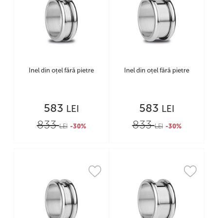
Inel din oțel fără pietre
Inel din oțel fără pietre
583
583
LEI
LEI
833
833
LEI
-30%
LEI
-30%