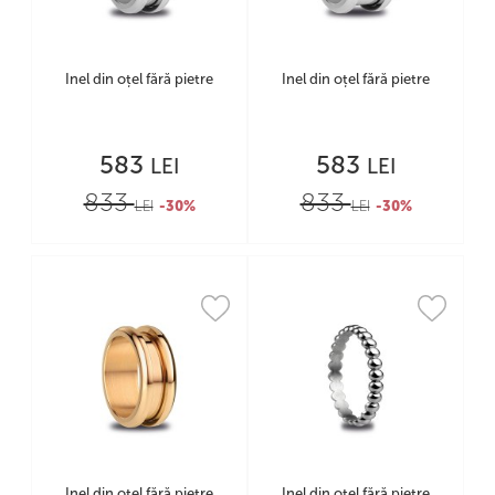
Inel din oțel fără pietre
Inel din oțel fără pietre
583
583
LEI
LEI
833
833
LEI
-30%
LEI
-30%
Inel din oțel fără pietre
Inel din oțel fără pietre