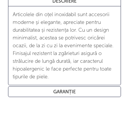
DESCRIERE
Articolele din oțel inoxidabil sunt accesorii
moderne și elegante, apreciate pentru
durabilitatea și rezistența lor. Cu un design
minimalist, acestea se potrivesc oricărei
ocazii, de la zi cu zi la evenimente speciale.
Finisajul rezistent la zgârieturi asigură o
strălucire de lungă durată, iar caracterul
hipoalergenic le face perfecte pentru toate
tipurile de piele.
GARANȚIE