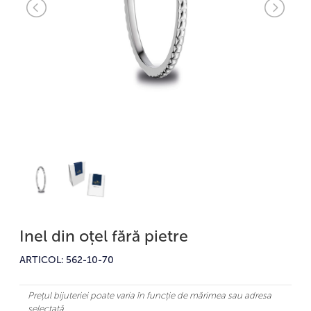
Inel din oțel fără pietre
ARTICOL: 562-10-70
Prețul bijuteriei poate varia în funcție de mărimea sau adresa
selectată.