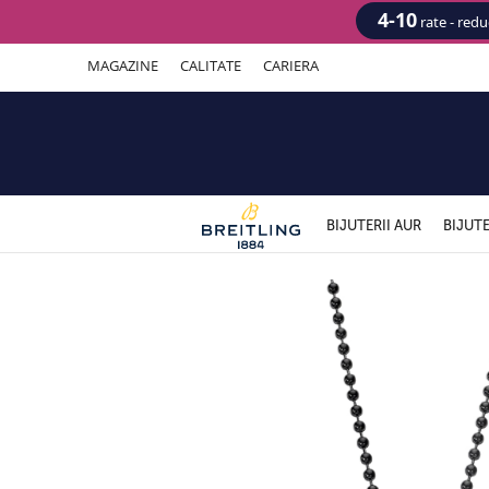
4-10
rate - red
MAGAZINE
CALITATE
CARIERA
BIJUTERII AUR
BIJUTE