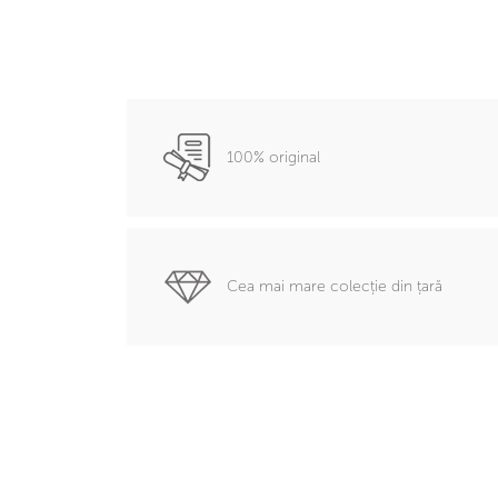
100% original
Cea mai mare colecție din țară