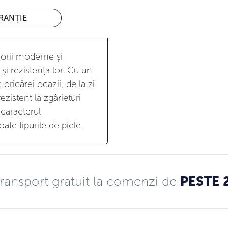
RANȚIE
sorii moderne și
și rezistența lor. Cu un
oricărei ocazii, de la zi
ezistent la zgârieturi
 caracterul
ate tipurile de piele.
ransport gratuit la comenzi de
PESTE 