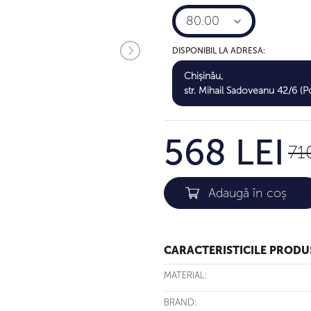
80.00
DISPONIBIL LA ADRESA:
Chișinău,
str. Mihail Sadoveanu 42/6 (Po
568 LEI
71
CARACTERISTICILE PRODU
MATERIAL:
BRAND: