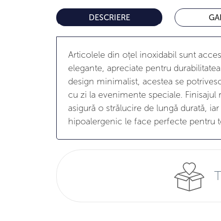
DESCRIERE
GA
Articolele din oțel inoxidabil sunt acce
elegante, apreciate pentru durabilitatea 
design minimalist, acestea se potrivesc 
cu zi la evenimente speciale. Finisajul r
asigură o strălucire de lungă durată, iar
hipoalergenic le face perfecte pentru to
T