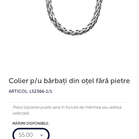
Colier p/u bărbați din oțel fără pietre
ARTICOL: LS2366-1/1
Prețul bijuteriei poate varia în funcție de mărimea sau adresa
selectată.
MĂRIMI DISPONIBILE:
55.00