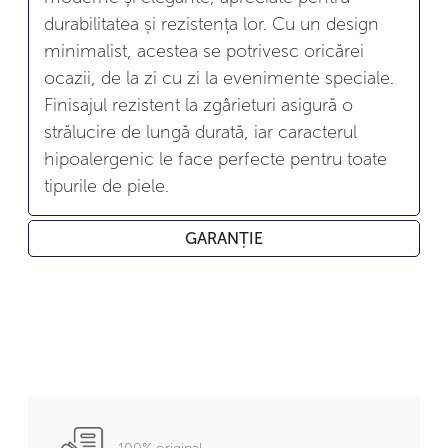
durabilitatea și rezistența lor. Cu un design
minimalist, acestea se potrivesc oricărei
ocazii, de la zi cu zi la evenimente speciale.
Finisajul rezistent la zgârieturi asigură o
strălucire de lungă durată, iar caracterul
hipoalergenic le face perfecte pentru toate
tipurile de piele.
GARANȚIE