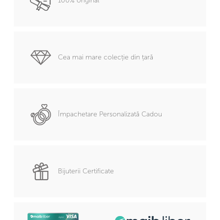
100% original
Cea mai mare colecție din țară
Împachetare Personalizată Cadou
Bijuterii Certificate