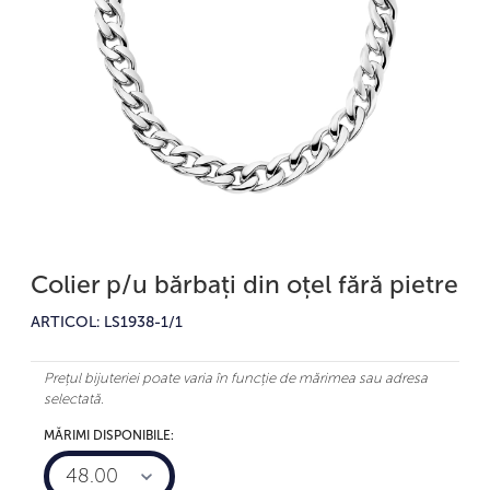
Colier p/u bărbați din oțel fără pietre
ARTICOL: LS1938-1/1
Prețul bijuteriei poate varia în funcție de mărimea sau adresa
selectată.
MĂRIMI DISPONIBILE:
48.00