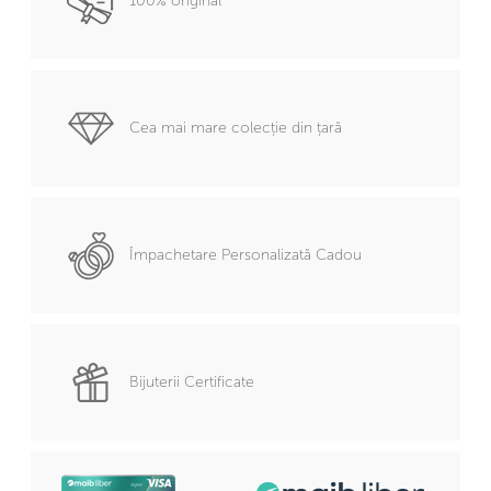
100% original
Cea mai mare colecție din țară
Împachetare Personalizată Cadou
Bijuterii Certificate