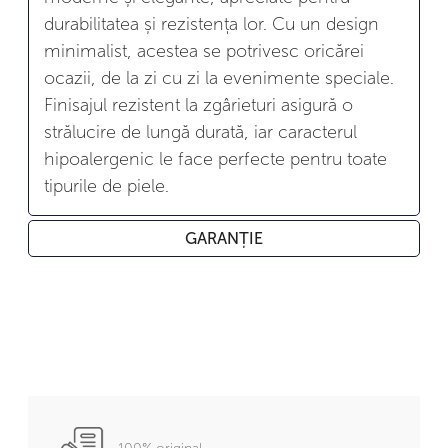
durabilitatea și rezistența lor. Cu un design
minimalist, acestea se potrivesc oricărei
ocazii, de la zi cu zi la evenimente speciale.
Finisajul rezistent la zgârieturi asigură o
strălucire de lungă durată, iar caracterul
hipoalergenic le face perfecte pentru toate
tipurile de piele.
GARANȚIE