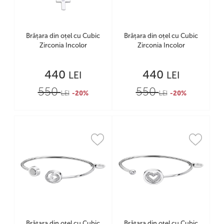
Brățara din oțel cu Cubic
Brățara din oțel cu Cubic
Zirconia Incolor
Zirconia Incolor
440
440
LEI
LEI
550
550
LEI
-20%
LEI
-20%
Brățara din oțel cu Cubic
Brățara din oțel cu Cubic