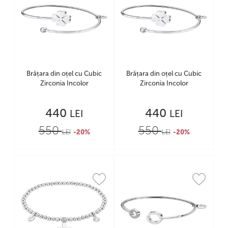
Brățara din oțel cu Cubic
Brățara din oțel cu Cubic
Zirconia Incolor
Zirconia Incolor
440
440
LEI
LEI
550
550
LEI
-20%
LEI
-20%