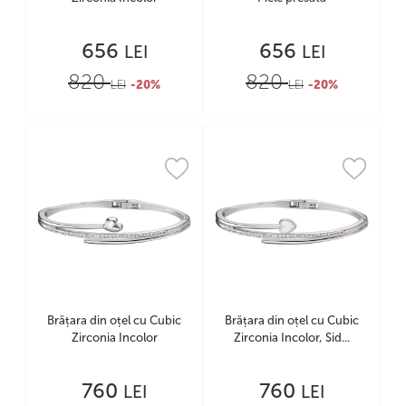
656
656
LEI
LEI
820
820
LEI
-20%
LEI
-20%
Brățara din oțel cu Cubic
Brățara din oțel cu Cubic
Zirconia Incolor
Zirconia Incolor, Sid...
760
760
LEI
LEI