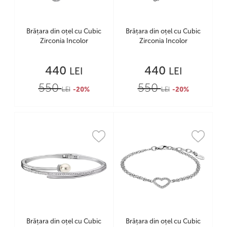
Brățara din oțel cu Cubic
Brățara din oțel cu Cubic
Zirconia Incolor
Zirconia Incolor
440
440
LEI
LEI
550
550
LEI
-20%
LEI
-20%
Brățara din oțel cu Cubic
Brățara din oțel cu Cubic