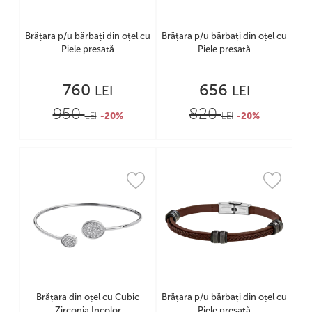
Brățara p/u bărbați din oțel cu
Brățara p/u bărbați din oțel cu
Piele presată
Piele presată
760
656
LEI
LEI
950
820
LEI
-20%
LEI
-20%
Brățara din oțel cu Cubic
Brățara p/u bărbați din oțel cu
Zirconia Incolor
Piele presată