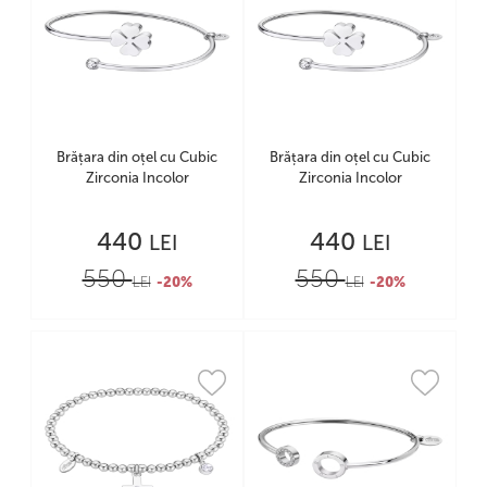
Brățara din oțel cu Cubic
Brățara din oțel cu Cubic
Zirconia Incolor
Zirconia Incolor
440
440
LEI
LEI
550
550
LEI
-20%
LEI
-20%