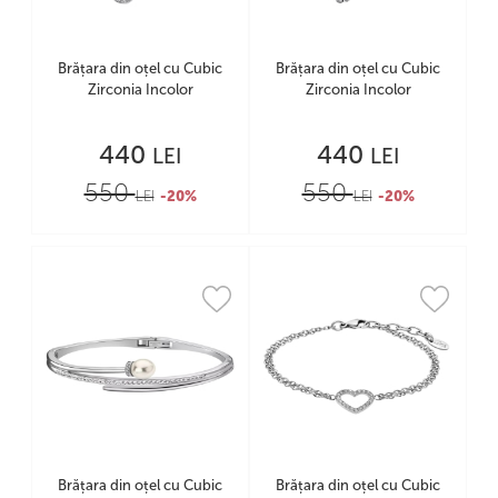
Brățara din oțel cu Cubic
Brățara din oțel cu Cubic
Zirconia Incolor
Zirconia Incolor
440
440
LEI
LEI
550
550
LEI
-20%
LEI
-20%
Brățara din oțel cu Cubic
Brățara din oțel cu Cubic