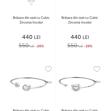
Brățara din oțel cu Cubic
Brățara din oțel cu Cubic
Zirconia Incolor
Zirconia Incolor
440
440
LEI
LEI
550
550
LEI
-20%
LEI
-20%
Brățara din oțel cu Cubic
Brățara din oțel cu Cubic