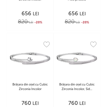
656
656
LEI
LEI
820
820
LEI
-20%
LEI
-20%
Brățara din oțel cu Cubic
Brățara din oțel cu Cubic
Zirconia Incolor
Zirconia Incolor, Sid...
760
760
LEI
LEI