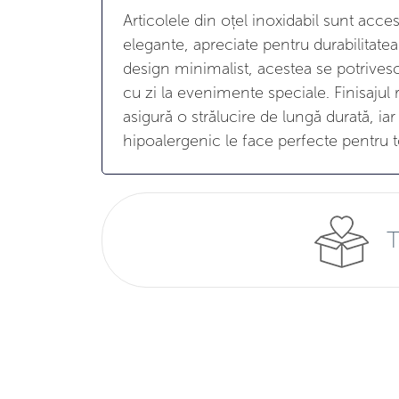
Articolele din oțel inoxidabil sunt acce
elegante, apreciate pentru durabilitatea 
design minimalist, acestea se potrivesc 
cu zi la evenimente speciale. Finisajul r
asigură o strălucire de lungă durată, iar
hipoalergenic le face perfecte pentru to
T