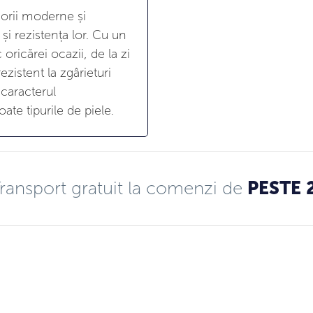
sorii moderne și
și rezistența lor. Cu un
oricărei ocazii, de la zi
ezistent la zgârieturi
 caracterul
ate tipurile de piele.
ransport gratuit la comenzi de
PESTE 