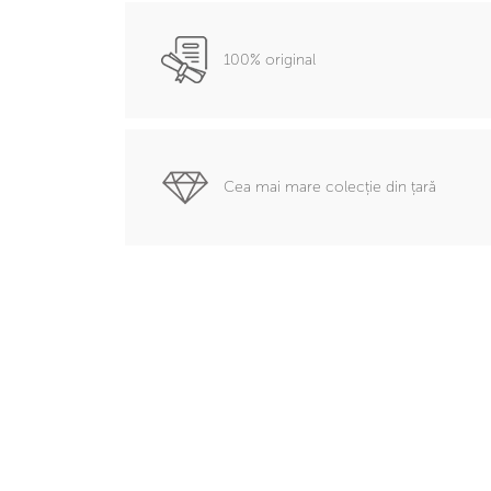
100% original
Cea mai mare colecție din țară