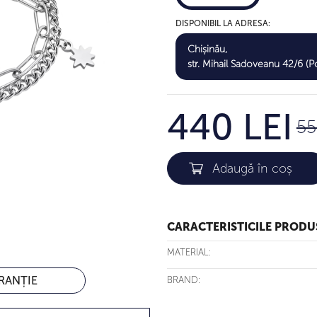
DISPONIBIL LA ADRESA:
Chișinău,
str. Mihail Sadoveanu 42/6 (Po
440 LEI
55
CARACTERISTICILE PRODU
MATERIAL:
RANȚIE
BRAND: