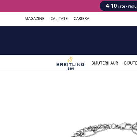
4-10
rate - red
MAGAZINE
CALITATE
CARIERA
BIJUTERII AUR
BIJUTE