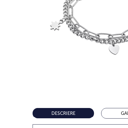
DESCRIERE
GA