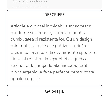
Cubic Zirconia Incolor
DESCRIERE
Articolele din oțel inoxidabil sunt accesorii
moderne și elegante, apreciate pentru
durabilitatea și rezistența lor. Cu un design
minimalist, acestea se potrivesc oricărei
ocazii, de la zi cu zi la evenimente speciale.
Finisajul rezistent la zgârieturi asigură o
strălucire de lungă durată, iar caracterul
hipoalergenic le face perfecte pentru toate
tipurile de piele.
GARANȚIE