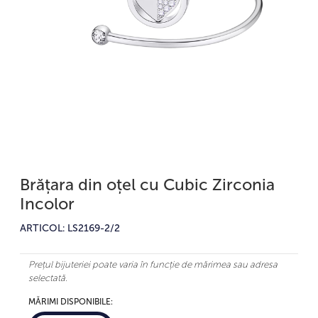
Brățara din oțel cu Cubic Zirconia
Incolor
ARTICOL: LS2169-2/2
Prețul bijuteriei poate varia în funcție de mărimea sau adresa
selectată.
MĂRIMI DISPONIBILE: