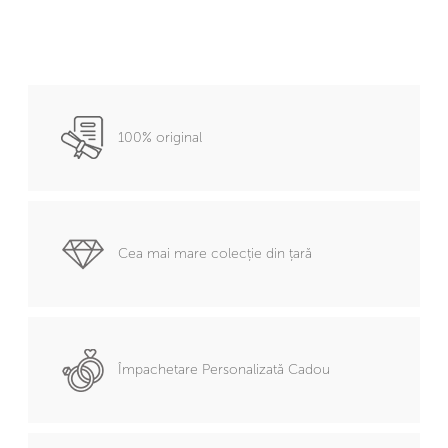
100% original
Cea mai mare colecție din țară
Împachetare Personalizată Cadou