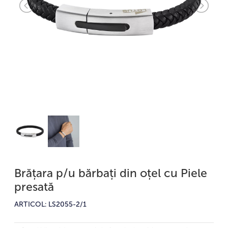
Brățara p/u bărbați din oțel cu Piele
presată
ARTICOL: LS2055-2/1