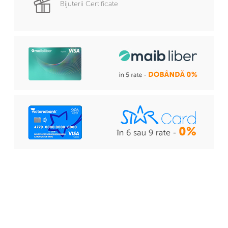
Bijuterii Certificate