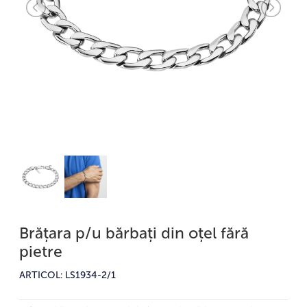
Brățara p/u bărbați din oțel fără
pietre
ARTICOL: LS1934-2/1