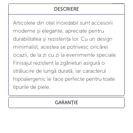
DESCRIERE
Articolele din oțel inoxidabil sunt accesorii
moderne și elegante, apreciate pentru
durabilitatea și rezistența lor. Cu un design
minimalist, acestea se potrivesc oricărei
ocazii, de la zi cu zi la evenimente speciale.
Finisajul rezistent la zgârieturi asigură o
strălucire de lungă durată, iar caracterul
hipoalergenic le face perfecte pentru toate
tipurile de piele.
GARANȚIE