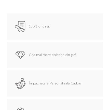
100% original
Cea mai mare colecție din țară
Împachetare Personalizată Cadou