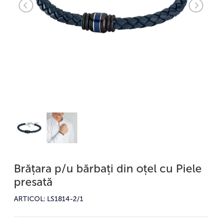
Brățara p/u bărbați din oțel cu Piele
presată
ARTICOL: LS1814-2/1