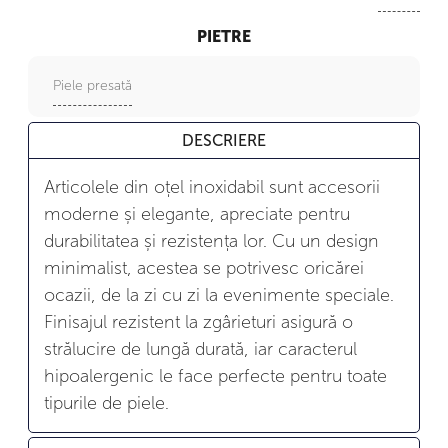
PIETRE
Piele presată
DESCRIERE
Articolele din oțel inoxidabil sunt accesorii
moderne și elegante, apreciate pentru
durabilitatea și rezistența lor. Cu un design
minimalist, acestea se potrivesc oricărei
ocazii, de la zi cu zi la evenimente speciale.
Finisajul rezistent la zgârieturi asigură o
strălucire de lungă durată, iar caracterul
hipoalergenic le face perfecte pentru toate
tipurile de piele.