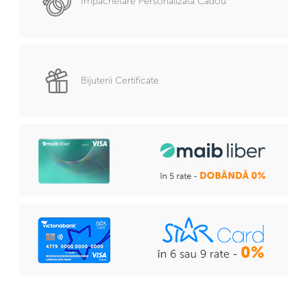
Împachetare Personalizată Cadou
Bijuterii Certificate