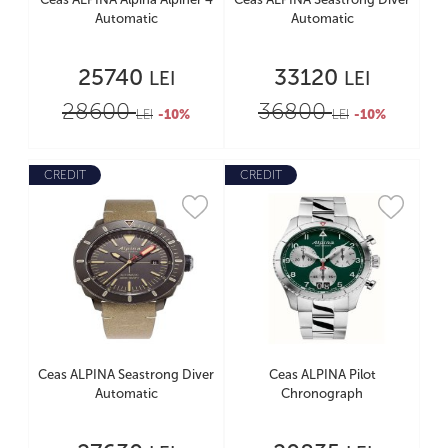
Automatic
Automatic
25740
33120
LEI
LEI
28600
36800
LEI
-10%
LEI
-10%
CREDIT
CREDIT
Ceas ALPINA Seastrong Diver
Ceas ALPINA Pilot
Automatic
Chronograph