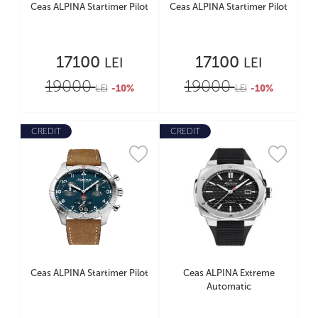
Ceas ALPINA Startimer Pilot
Ceas ALPINA Startimer Pilot
17100
17100
LEI
LEI
19000
19000
LEI
-10%
LEI
-10%
CREDIT
CREDIT
Ceas ALPINA Startimer Pilot
Ceas ALPINA Extreme
Automatic