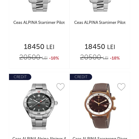
Ceas ALPINA Startimer Pilot
Ceas ALPINA Startimer Pilot
18450
18450
LEI
LEI
20500
20500
LEI
-10%
LEI
-10%
CREDIT
CREDIT
Ceas ALPINA Alpina Alpiner 4
Ceas ALPINA Seastrong Diver