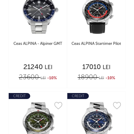
Ceas ALPINA - Alpiner GMT
Ceas ALPINA Startimer Pilot
21240
17010
LEI
LEI
23600
18900
LEI
-10%
LEI
-10%
CREDIT
CREDIT