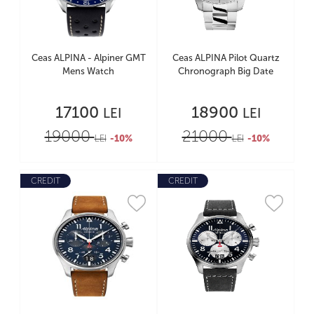
Ceas ALPINA - Alpiner GMT
Ceas ALPINA Pilot Quartz
Mens Watch
Chronograph Big Date
17100
18900
LEI
LEI
19000
21000
LEI
-10%
LEI
-10%
CREDIT
CREDIT