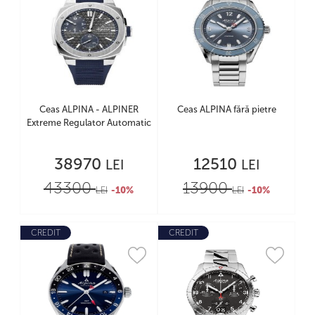
Ceas ALPINA - ALPINER
Ceas ALPINA fără pietre
Extreme Regulator Automatic
38970
12510
LEI
LEI
43300
13900
LEI
-10%
LEI
-10%
CREDIT
CREDIT