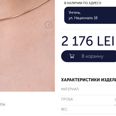
В НАЛИЧИИ ПО АДРЕСУ:
Унгень,
ул. Националэ 18
2 176 LEI
ХАРАКТЕРИСТИКИ ИЗДЕЛ
МАТЕРИАЛ:
ПРОБА:
З
ВЕС: