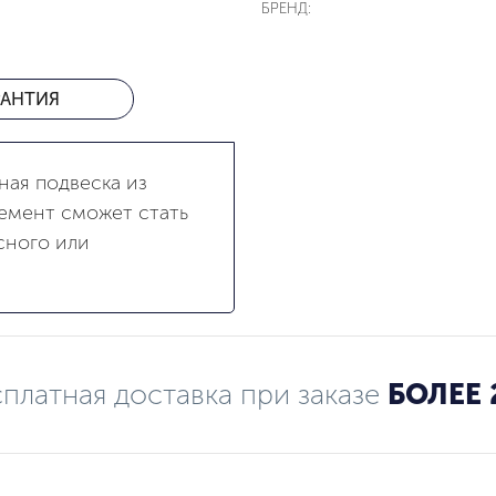
БРЕНД:
РАНТИЯ
ная подвеска из
лемент сможет стать
сного или
платная доставка при заказе
БОЛЕЕ 