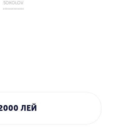
SOKOLOV
2000 ЛЕЙ