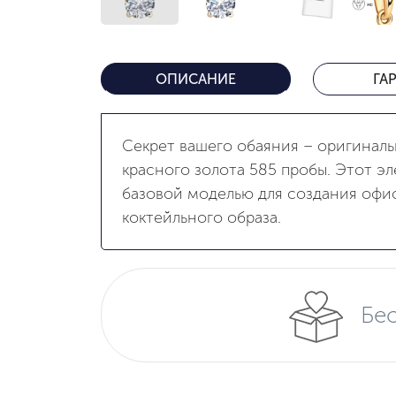
ОПИСАНИЕ
ГА
Секрет вашего обаяния – оригиналь
красного золота 585 пробы. Этот э
базовой моделью для создания офи
коктейльного образа.
Бес