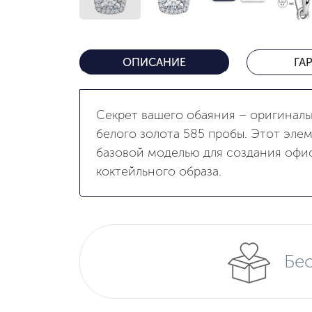
ОПИСАНИЕ
ГА
Секрет вашего обаяния – оригиналь
белого золота 585 пробы. Этот эле
базовой моделью для создания офи
коктейльного образа.
Бес