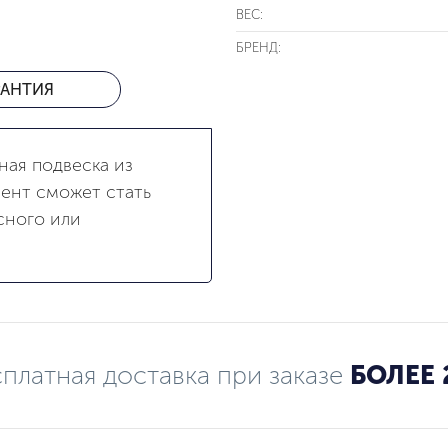
ВЕС:
БРЕНД:
РАНТИЯ
ная подвеска из
мент сможет стать
сного или
платная доставка при заказе
БОЛЕЕ 