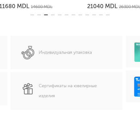
MDL
MDL
11680
21040
14600
MDL
26300
MD
Индивидуальная упаковка
Сертификаты на ювелирные
изделия