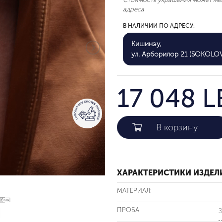
адреса
В НАЛИЧИИ ПО АДРЕСУ:
Кишинэу,
ул. Арборилор 21 (SOKOLO
17 048 L
ХАРАКТЕРИСТИКИ ИЗДЕЛ
МАТЕРИАЛ:
ПРОБА:
З