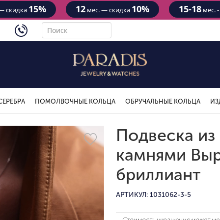
15%
12
10%
15-18
— скидка
мес. — скидка
мес. 
4434
СЕРЕБРА
ПОМОЛВОЧНЫЕ КОЛЬЦА
ОБРУЧАЛЬНЫЕ КОЛЬЦА
ИЗ
Подвеска из 
камнями Вы
бриллиант
АРТИКУЛ: 1031062-3-5
Стоимость украшения может мен