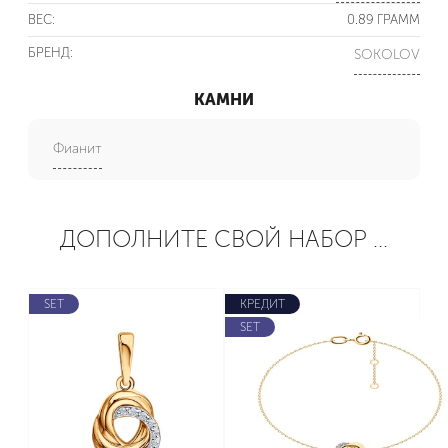
ВЕС:
0.89 ГРАММ
БРЕНД:
SOKOLOV
КАМНИ
Фианит
ДОПОЛНИТЕ СВОЙ НАБОР ...
SET
КРЕДИТ
SET