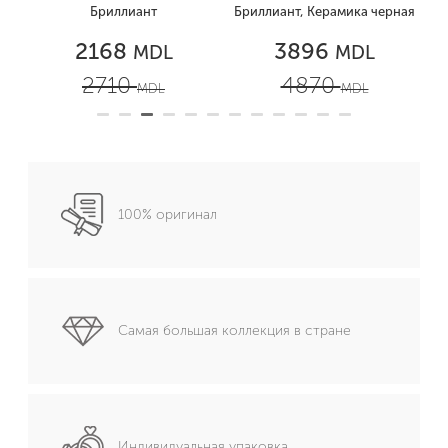
Бриллиант
Бриллиант, Керамика черная
2168
3896
MDL
MDL
2710
4870
MDL
MDL
100% оригинал
Самая большая коллекция в стране
Индивидуальная упаковка