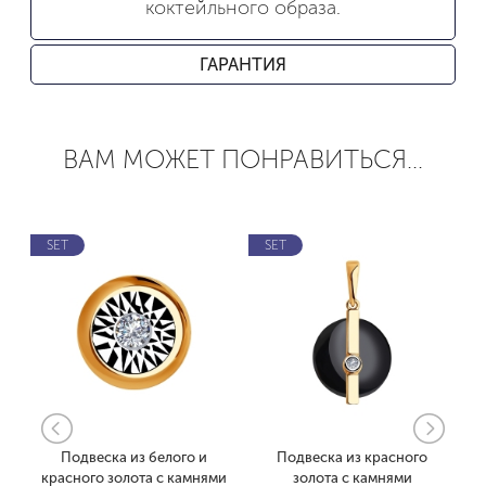
коктейльного образа.
ГАРАНТИЯ
ВАМ МОЖЕТ ПОНРАВИТЬСЯ...
SET
SET
Подвеска из белого и
Подвеска из красного
,
красного золота с камнями
золота с камнями