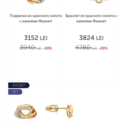
Подвеска из красного золота
Браслет из красного золота с
с камнями Фианит
камнями Фианит
3152
3824
LEI
LEI
3940
4780
LEI
-20%
LEI
-20%
КРЕДИТ
SET