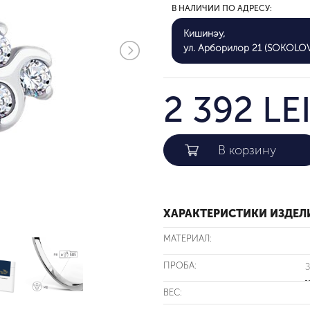
В НАЛИЧИИ ПО АДРЕСУ:
Кишинэу,
ул. Арборилор 21 (SOKOLO
2 392 LE
ХАРАКТЕРИСТИКИ ИЗДЕЛ
МАТЕРИАЛ:
ПРОБА:
З
ВЕС: