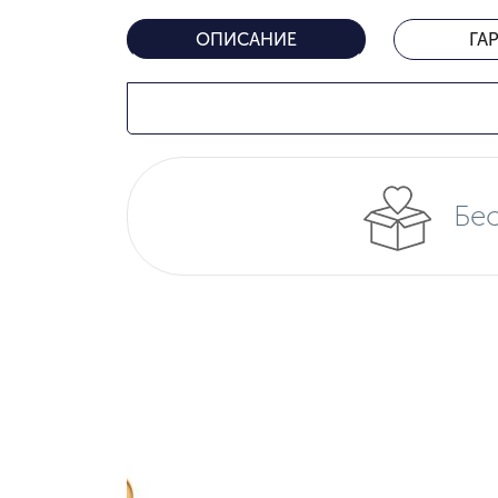
ОПИСАНИЕ
ГА
Бес