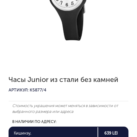
Часы Junior из стали без камней
АРТИКУЛ: K5877/4
Стоимость украшения может меняться в зависимости от
выбранного размера или адреса
В НАЛИЧИИ ПО АДРЕСУ:
Кишинэу,
639 LEI