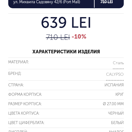
ул. Михаила Садовяну 42/6 (Port Mall)
710 LEI
639 LEI
710 LEI
-10%
ХАРАКТЕРИСТИКИ ИЗДЕЛИЯ
МАТЕРИАЛ:
Сталь
БРЕНД:
CALYPSO
СТРАНА:
ИСПАНИЯ
ФОРМА КОРПУСА:
КРУГ
РАЗМЕР КОРПУСА:
Ø 27.00 ММ
ЦВЕТА КОРПУСА:
ЧЕРНЫЙ
ЦВЕТ ЦИФЕРБЛАТА:
БЕЛЫЙ