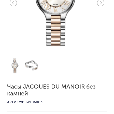
Часы JACQUES DU MANOIR без
камней
АРТИКУЛ: JWL06003