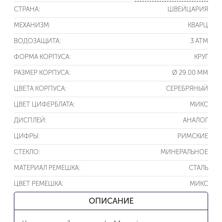
СТРАНА:
ШВЕЙЦАРИЯ
МЕХАНИЗМ:
КВАРЦ
ВОДОЗАЩИТА:
3 ATM
ФОРМА КОРПУСА:
КРУГ
РАЗМЕР КОРПУСА:
Ø 29.00 ММ
ЦВЕТА КОРПУСА:
СЕРЕБРЯНЫЙ
ЦВЕТ ЦИФЕРБЛАТА:
МИКС
ДИСПЛЕЙ:
АНАЛОГ
ЦИФРЫ:
РИМСКИЕ
СТЕКЛО:
МИНЕРАЛЬНОЕ
МАТЕРИАЛ РЕМЕШКА:
СТАЛЬ
ЦВЕТ РЕМЕШКА:
МИКС
ОПИСАНИЕ