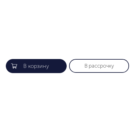
В рассрочку
КОМПАНИЯ
ПОЛЕЗНАЯ ИНФОРМАЦИЯ
О нас
Гарантия
Gift card
Как найти нужный размер