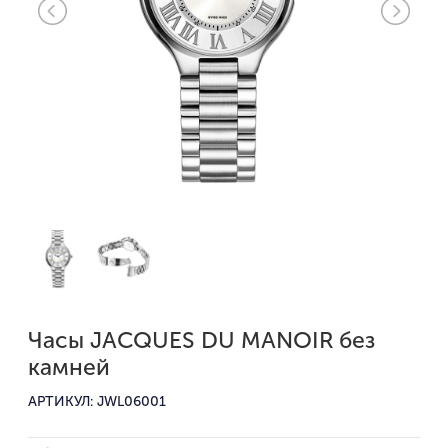
Часы JACQUES DU MANOIR без
камней
АРТИКУЛ: JWL06001