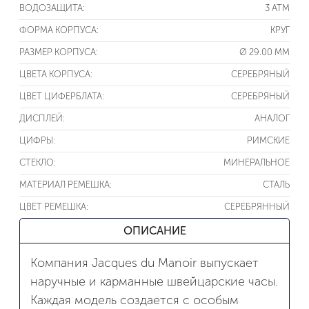
ВОДОЗАЩИТА:
3 ATM
ФОРМА КОРПУСА:
КРУГ
РАЗМЕР КОРПУСА:
Ø 29.00 ММ
ЦВЕТА КОРПУСА:
СЕРЕБРЯНЫЙ
ЦВЕТ ЦИФЕРБЛАТА:
СЕРЕБРЯНЫЙ
ДИСПЛЕЙ:
АНАЛОГ
ЦИФРЫ:
РИМСКИЕ
СТЕКЛО:
МИНЕРАЛЬНОЕ
МАТЕРИАЛ РЕМЕШКА:
СТАЛЬ
ЦВЕТ РЕМЕШКА:
СЕРЕБРЯННЫЙ
ОПИСАНИЕ
Компания Jacques du Manoir выпускает
наручные и карманные швейцарские часы.
Каждая модель создается с особым