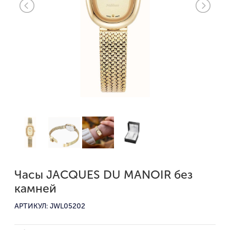
Часы JACQUES DU MANOIR без
камней
АРТИКУЛ: JWL05202