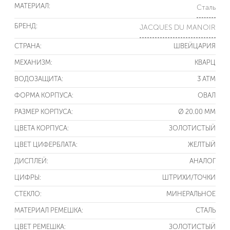
МАТЕРИАЛ:
Сталь
БРЕНД:
JACQUES DU MANOIR
СТРАНА:
ШВЕЙЦАРИЯ
МЕХАНИЗМ:
КВАРЦ
ВОДОЗАЩИТА:
3 ATM
ФОРМА КОРПУСА:
ОВАЛ
РАЗМЕР КОРПУСА:
Ø 20.00 ММ
ЦВЕТА КОРПУСА:
ЗОЛОТИСТЫЙ
ЦВЕТ ЦИФЕРБЛАТА:
ЖЕЛТЫЙ
ДИСПЛЕЙ:
АНАЛОГ
ЦИФРЫ:
ШТРИХИ/ТОЧКИ
СТЕКЛО:
МИНЕРАЛЬНОЕ
МАТЕРИАЛ РЕМЕШКА:
СТАЛЬ
ЦВЕТ РЕМЕШКА:
ЗОЛОТИСТЫЙ