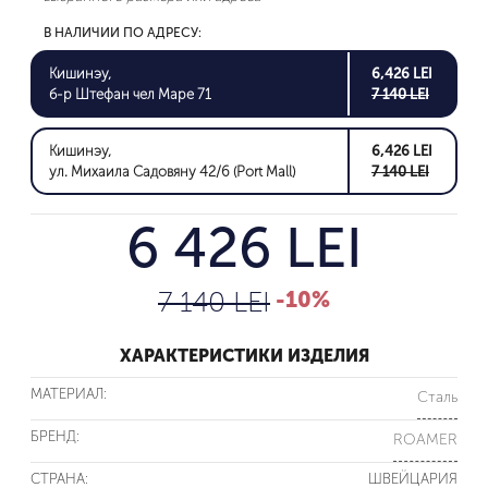
В НАЛИЧИИ ПО АДРЕСУ:
Кишинэу,
6,426 LEI
б-р Штефан чел Маре 71
7 140 LEI
Кишинэу,
6,426 LEI
ул. Михаила Садовяну 42/6 (Port Mall)
7 140 LEI
6 426 LEI
7 140 LEI
-10%
ХАРАКТЕРИСТИКИ ИЗДЕЛИЯ
МАТЕРИАЛ:
Сталь
БРЕНД:
ROAMER
СТРАНА:
ШВЕЙЦАРИЯ