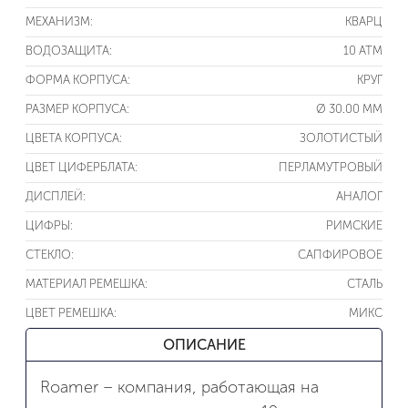
МЕХАНИЗМ:
КВАРЦ
ВОДОЗАЩИТА:
10 ATM
ФОРМА КОРПУСА:
КРУГ
РАЗМЕР КОРПУСА:
Ø 30.00 ММ
ЦВЕТА КОРПУСА:
ЗОЛОТИСТЫЙ
ЦВЕТ ЦИФЕРБЛАТА:
ПЕРЛАМУТРОВЫЙ
ДИСПЛЕЙ:
АНАЛОГ
ЦИФРЫ:
РИМСКИЕ
СТЕКЛО:
САПФИРОВОЕ
МАТЕРИАЛ РЕМЕШКА:
СТАЛЬ
ЦВЕТ РЕМЕШКА:
МИКС
ОПИСАНИЕ
Roamer – компания, работающая на