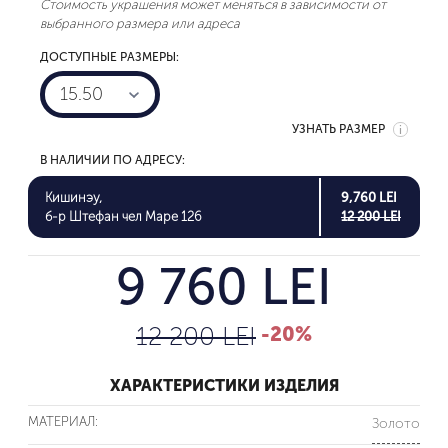
Стоимость украшения может меняться в зависимости от
выбранного размера или адреса
ДОСТУПНЫЕ РАЗМЕРЫ:
15.50
УЗНАТЬ РАЗМЕР
В НАЛИЧИИ ПО АДРЕСУ:
Кишинэу,
9,760 LEI
б-р Штефан чел Маре 126
12 200 LEI
9 760 LEI
12 200 LEI
-20%
ХАРАКТЕРИСТИКИ ИЗДЕЛИЯ
МАТЕРИАЛ:
Золото