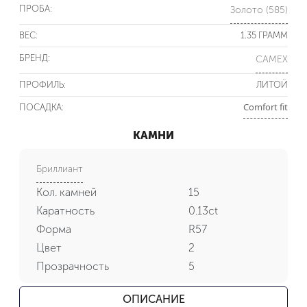
ПРОБА:
Золото (585)
ВЕС:
1.35 ГРАММ
БРЕНД:
CAMEX
ПРОФИЛЬ:
ЛИТОЙ
Comfort fit
ПОСАДКА:
КАМНИ
Бриллиант
Кол. камней
15
Каратность
0.13ct
Форма
R57
Цвет
2
Прозрачность
5
ОПИСАНИЕ