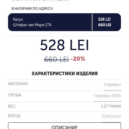
В НАЛИЧИИ ПО АДРЕСУ:
Кагул,
528 LEI
Штефан чел Маре 17A
660 LEI
528 LEI
660 LEI
-20%
ХАРАКТЕРИСТИКИ ИЗДЕЛИЯ
МАТЕРИАЛ:
Серебро
ПРОБА:
Серебро (925)
ВЕС:
1.27 ГРАММ
БРЕНД:
SOKOLOV
ОПИСАНИЕ