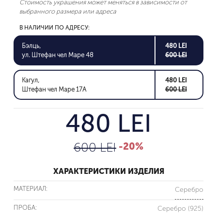
Стоимость украшения может меняться в зависимости от
выбранного размера или адреса
В НАЛИЧИИ ПО АДРЕСУ:
Бэлць,
480 LEI
ул. Штефан чел Маре 48
600 LEI
Кагул,
480 LEI
Штефан чел Маре 17A
600 LEI
480 LEI
600 LEI
-20%
ХАРАКТЕРИСТИКИ ИЗДЕЛИЯ
МАТЕРИАЛ:
Серебро
ПРОБА:
Серебро (925)