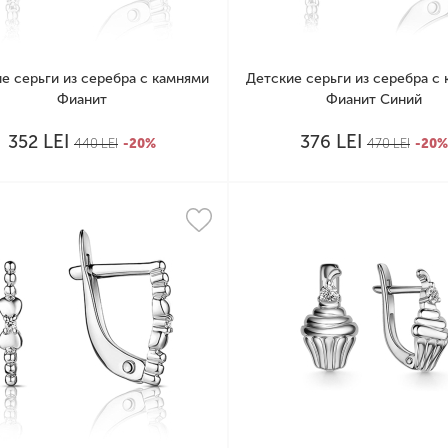
е серьги из серебра с камнями
Детские серьги из серебра с
Фианит
Фианит Синий
LEI
LEI
352
376
440
LEI
-20%
470
LEI
-20%