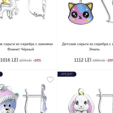
е серьги из серебра с камнями
Детские серьги из серебра с
Фианит Чёрный
Эмаль
LEI
LEI
1016
1112
1270
LEI
-20%
1390
LEI
-20
КРЕДИТ