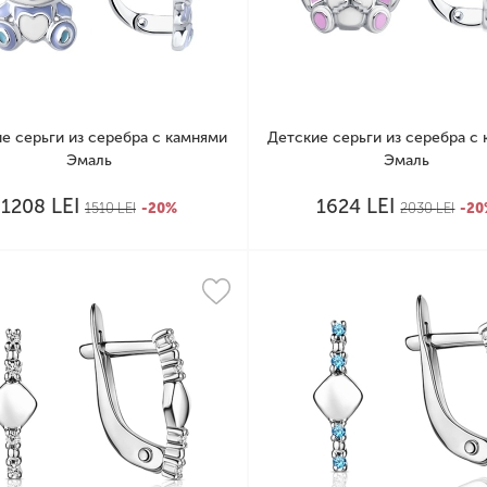
е серьги из серебра с камнями
Детские серьги из серебра с
Эмаль
Эмаль
LEI
LEI
1208
1624
1510
LEI
-20%
2030
LEI
-2