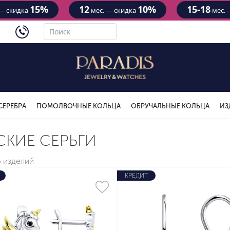
15%
12
10%
15-18
— скидка
мес. — скидка
мес. 
4434
СЕРЕБРА
ПОМОЛВОЧНЫЕ КОЛЬЦА
ОБРУЧАЛЬНЫЕ КОЛЬЦА
ИЗ
СКИЕ СЕРЬГИ
5 изделий
КРЕДИТ