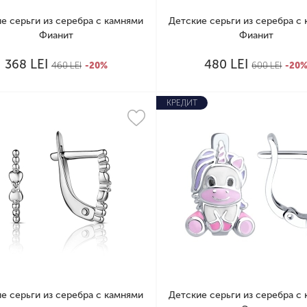
е серьги из серебра с камнями
Детские серьги из серебра с
Фианит
Фианит
LEI
LEI
368
480
460
LEI
-20%
600
LEI
-20
КРЕДИТ
е серьги из серебра с камнями
Детские серьги из серебра с