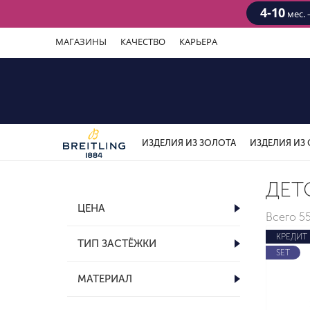
4-10
мес. 
МАГАЗИНЫ
КАЧЕСТВО
КАРЬЕРА
ИЗДЕЛИЯ ИЗ ЗОЛОТА
ИЗДЕЛИЯ ИЗ 
ДЕТ
ЦЕНА
Всего
5
КРЕДИТ
ТИП ЗАСТЁЖКИ
SET
МАТЕРИАЛ