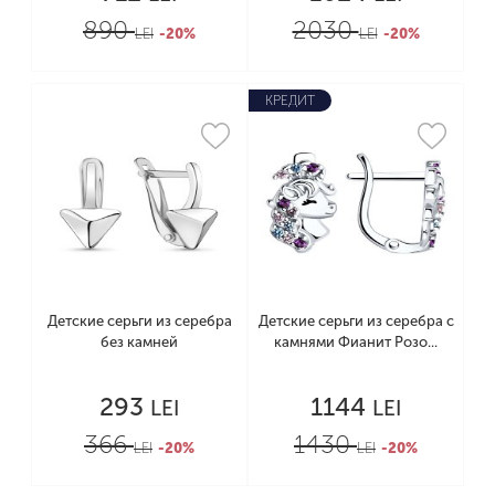
890
2030
LEI
-20%
LEI
-20%
КРЕДИТ
Детские серьги из серебра
Детские серьги из серебра с
без камней
камнями Фианит Розо...
293
1144
LEI
LEI
366
1430
LEI
-20%
LEI
-20%