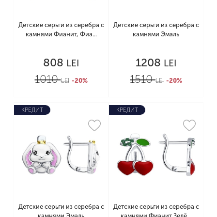
Детские серьги из серебра с
Детские серьги из серебра с
камнями Фианит, Фиа...
камнями Эмаль
808
1208
LEI
LEI
1010
1510
LEI
-20%
LEI
-20%
КРЕДИТ
КРЕДИТ
Детские серьги из серебра с
Детские серьги из серебра с
камнями Эмаль
камнями Фианит Зелё...