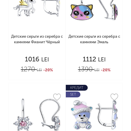
Детские серьги из серебра с
Детские серьги из серебра с
камнями Фианит Чёрный
камнями Эмаль
1016
1112
LEI
LEI
1270
1390
LEI
-20%
LEI
-20%
КРЕДИТ
SET