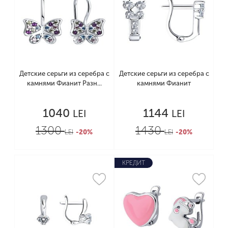
Детские серьги из серебра с
Детские серьги из серебра с
камнями Фианит Разн...
камнями Фианит
1040
1144
LEI
LEI
1300
1430
LEI
-20%
LEI
-20%
КРЕДИТ