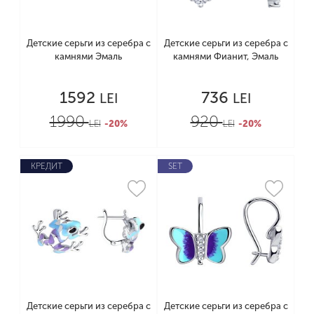
Детские серьги из серебра с
Детские серьги из серебра с
камнями Эмаль
камнями Фианит, Эмаль
1592
736
LEI
LEI
1990
920
LEI
-20%
LEI
-20%
КРЕДИТ
SET
Детские серьги из серебра с
Детские серьги из серебра с