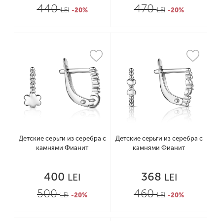
440
470
LEI
-20%
LEI
-20%
Детские серьги из серебра с
Детские серьги из серебра с
камнями Фианит
камнями Фианит
400
368
LEI
LEI
500
460
LEI
-20%
LEI
-20%