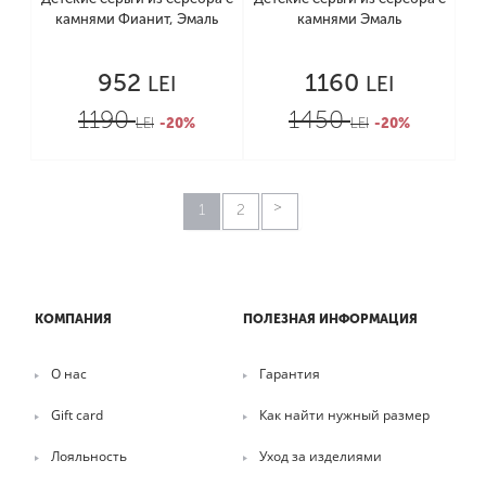
камнями Фианит, Эмаль
камнями Эмаль
952
1160
LEI
LEI
1190
1450
LEI
-20%
LEI
-20%
1
2
КОМПАНИЯ
ПОЛЕЗНАЯ ИНФОРМАЦИЯ
О нас
Гарантия
Gift card
Как найти нужный размер
Лояльность
Уход за изделиями