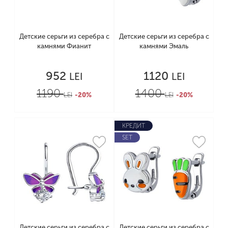
Детские серьги из серебра с
Детские серьги из серебра с
камнями Фианит
камнями Эмаль
952
1120
LEI
LEI
1190
1400
LEI
-20%
LEI
-20%
КРЕДИТ
SET
Детские серьги из серебра с
Детские серьги из серебра с