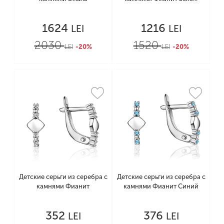
1624
1216
LEI
LEI
2030
1520
LEI
-20%
LEI
-20%
Детские серьги из серебра с
Детские серьги из серебра с
камнями Фианит
камнями Фианит Синий
352
376
LEI
LEI