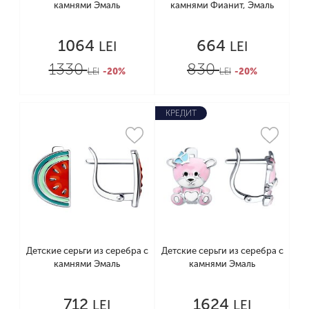
камнями Эмаль
камнями Фианит, Эмаль
1064
664
LEI
LEI
1330
830
LEI
-20%
LEI
-20%
КРЕДИТ
Детские серьги из серебра с
Детские серьги из серебра с
камнями Эмаль
камнями Эмаль
712
1624
LEI
LEI