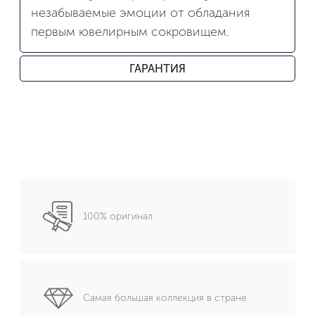
незабываемые эмоции от обладания
первым ювелирным сокровищем.
ГАРАНТИЯ
100% оригинал
Самая большая коллекция в стране